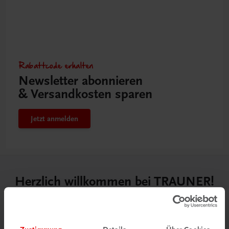
Rabattcode erhalten
Newsletter abonnieren
& Versandkosten sparen
Jetzt anmelden
Herzlich willkommen bei TRAUNER!