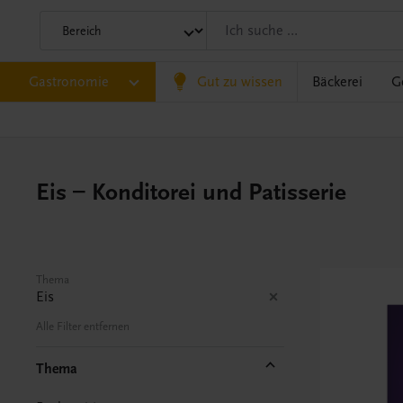
Gastronomie
Gut zu wissen
Bäckerei
G
Eis – Konditorei und Patisserie
Thema
Eis
Alle Filter entfernen
Thema