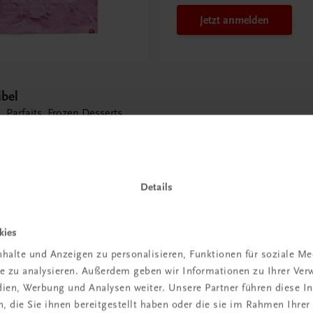
Jetzt anmelden
ibel
. Parfaits. Frozen Desserts.
Details
kies
 TRAUNER!
halte und Anzeigen zu personalisieren, Funktionen für soziale M
ite zu analysieren. Außerdem geben wir Informationen zu Ihrer Ve
edien, Werbung und Analysen weiter. Unsere Partner führen diese 
 die Sie ihnen bereitgestellt haben oder die sie im Rahmen Ihrer