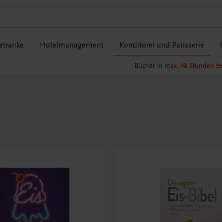
etränke
Hotelmanagement
Konditorei und Patisserie
Bücher
in max. 48 Stunden be