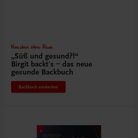
Naschen ohne Reue
„Süß und gesund?!“
Birgit backt's – das neue
gesunde Backbuch
Backbuch entdecken