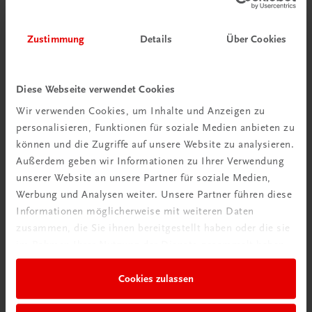
Zustimmung
Details
Über Cookies
Diese Webseite verwendet Cookies
Wir verwenden Cookies, um Inhalte und Anzeigen zu
personalisieren, Funktionen für soziale Medien anbieten zu
können und die Zugriffe auf unsere Website zu analysieren.
Außerdem geben wir Informationen zu Ihrer Verwendung
unserer Website an unsere Partner für soziale Medien,
Werbung und Analysen weiter. Unsere Partner führen diese
Informationen möglicherweise mit weiteren Daten
zusammen, die Sie ihnen bereitgestellt haben oder die sie
im Rahmen Ihrer Nutzung der Dienste gesammelt haben.
Gastronomie
Chocolat & Confiserie
Cookies zulassen
Pralinen, Mignardises und mehr
€ 82,20