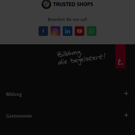
Besuchen Sie uns auf:
Bildung
VS
AHS
Gastronomie
BAFEP/BASOP
BRP
BS
Bäckerei