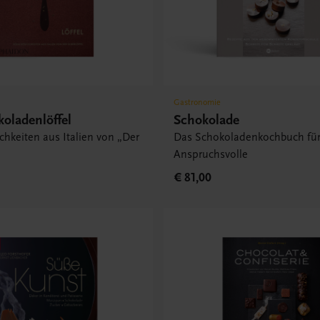
Gastronomie
oladenlöffel
Schokolade
chkeiten aus Italien von „Der
Das Schokoladenkochbuch fü
“
Anspruchsvolle
€ 81,00