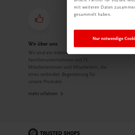
mit weiteren Daten zusammen,
gesammelt haben.
Nur notwendige Cook
Wir über uns
Wir sind ein österreichisches
Familienunternehmen mit 75
Mitarbeiterinnen und Mitarbeitern, die
eines verbindet: Begeisterung für
unsere Produkte.
mehr erfahren