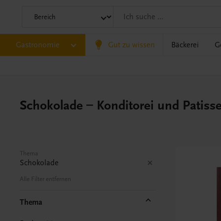
Gastronomie
Gut zu wissen
Bäckerei
G
Schokolade – Konditorei und Patisse
Thema
Schokolade
Alle Filter entfernen
Thema