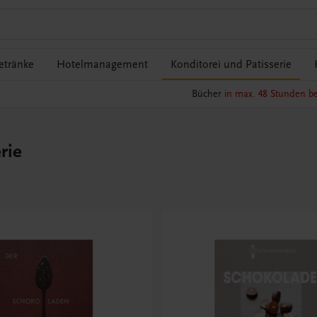
etränke
Hotelmanagement
Konditorei und Patisserie
Bücher
in max. 48 Stunden be
rie