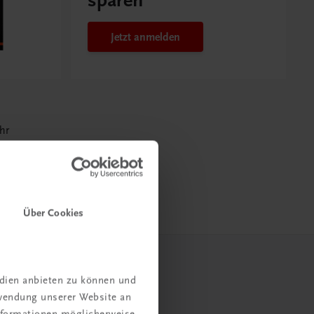
sparen
Jetzt anmelden
hr
Über Cookies
edien anbieten zu können und
rwendung unserer Website an
Informationen möglicherweise