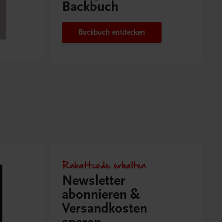
Backbuch
Backbuch entdecken
r
Rabattcode erhalten
Newsletter
abonnieren &
Versandkosten