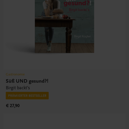
Gastronomie
Süß UND gesund?!
Birgit backt’s
PRÄMIERTER BESTSELLER
€ 27,90