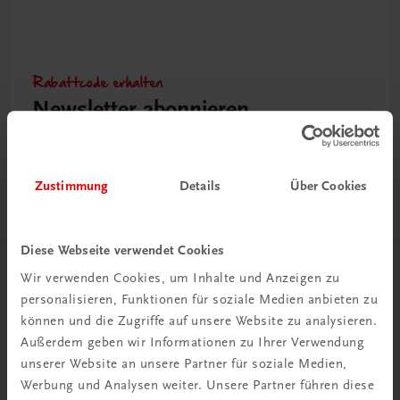
Rabattcode erhalten
Newsletter abonnieren
& Versandkosten sparen
Jetzt anmelden
Zustimmung
Details
Über Cookies
Diese Webseite verwendet Cookies
Wir verwenden Cookies, um Inhalte und Anzeigen zu
Herzlich willkommen bei TRAUNER!
personalisieren, Funktionen für soziale Medien anbieten zu
können und die Zugriffe auf unsere Website zu analysieren.
Außerdem geben wir Informationen zu Ihrer Verwendung
unserer Website an unsere Partner für soziale Medien,
Werbung und Analysen weiter. Unsere Partner führen diese