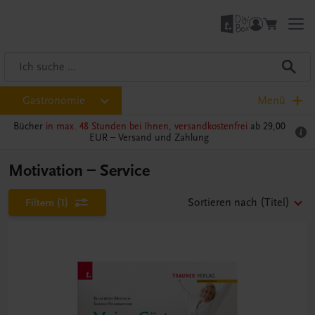
Gastronomie
Menü
Bücher
in max. 48 Stunden bei Ihnen, versandkostenfrei
ab 29,00
EUR –
Versand und Zahlung
Motivation – Service
Filtern
(1)
Sortieren nach
(Titel)