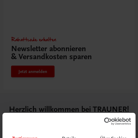
Rabattcode erhalten
Newsletter abonnieren
& Versandkosten sparen
Jetzt anmelden
Herzlich willkommen bei TRAUNER!