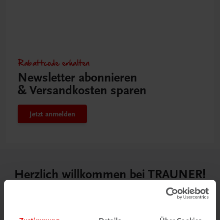
Rabattcode erhalten
Newsletter abonnieren
& Versandkosten sparen
Jetzt anmelden
Herzlich willkommen bei TRAUNER!