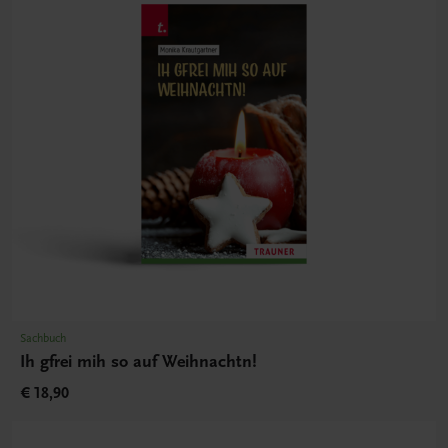
Sachbuch
Ih gfrei mih so auf Weihnachtn!
€ 18,90