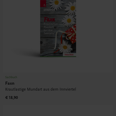
Sachbuch
Faxn
Krautlastige Mundart aus dem Innviertel
€ 18,90