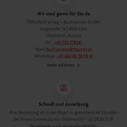
Wir sind gerne für Sie da
TRAUNER Verlag + Buchservice GmbH
Köglstraße 14 | 4020 Linz
Österreich/Austria
Tel.:
+43 732 778241
Mail:
buchservice@trauner.at
WhatsApp:
+43 664 88 58 69 41
mehr erfahren
Schnell und zuverlässig
Ihre Bestellung ist in der Regel in spätestens 48 Stunden
bei Ihnen (innerhalb von Österreich) – ab 29,00 EUR
Bestellwert auch versandkostenfrei.