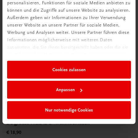
personalisieren, Funktionen für soziale Medien anbieten zu
können und die Zugriffe auf unsere Website zu analysieren.
Außerdem geben wir Informationen zu Ihrer Verwendung
unserer Website an unsere Partner für soziale Medien,
Werbung und Analysen weiter. Unsere Partner führen diese
Informationen möglicherweise mit weiteren Daten
zusammen, die Sie ihnen bereitgestellt haben oder die sie
im Rahmen Ihrer Nutzung der Dienste gesammelt haben.
Cookies zulassen
Anpassen
Nur notwendige Cookies
Sachbuch
De größte Freid is d’ Weihnachtszeit
€ 18,90