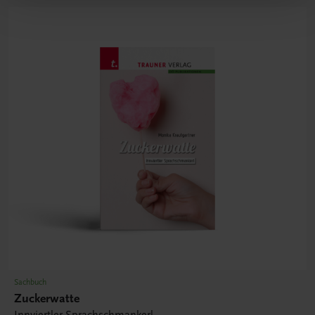
Sachbuch
Zuckerwatte
Innviertler Sprachschmankerl