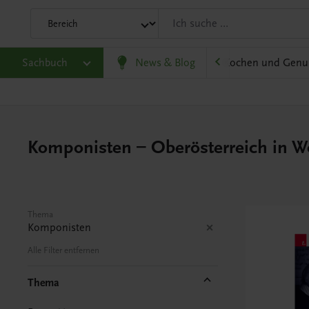
olitik und Wirtschaft
Sachbuch
Karriere und Beruf
News & Blog
Kochen und Genu
Komponisten – Oberösterreich in Wo
Thema
Komponisten
Alle Filter entfernen
Thema