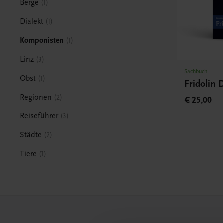
Berge
1
Dialekt
1
Komponisten
1
Linz
3
Sachbuch
Obst
1
Fridolin 
Regionen
2
€ 25,00
Reiseführer
3
Städte
2
Tiere
1