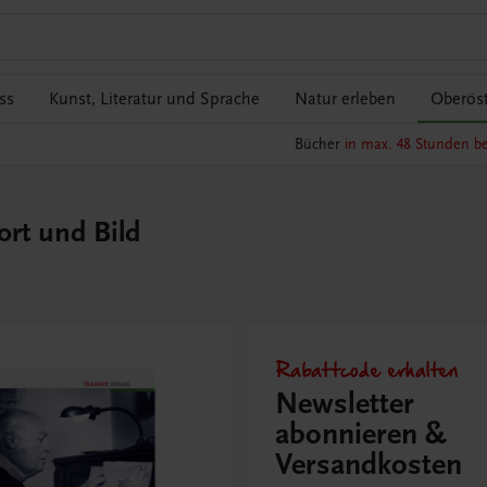
ss
Kunst, Literatur und Sprache
Natur erleben
Oberöst
Bücher
in max. 48 Stunden be
rt und Bild
Rabattcode erhalten
Newsletter
abonnieren &
Versandkosten