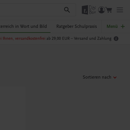
erreich in Wort und Bild
Ratgeber Schulpraxis
Menü
i Ihnen, versandkostenfrei
ab 29,00 EUR –
Versand und Zahlung
Sortieren nach