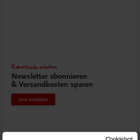
Rabattcode erhalten
Newsletter abonnieren
& Versandkosten sparen
Jetzt anmelden