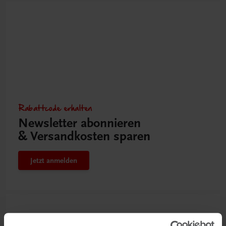
Rabattcode erhalten
Newsletter abonnieren
& Versandkosten sparen
Jetzt anmelden