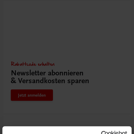
Rabattcode erhalten
Newsletter abonnieren
& Versandkosten sparen
Jetzt anmelden