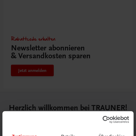
Rabattcode erhalten
Newsletter abonnieren
& Versandkosten sparen
Jetzt anmelden
Herzlich willkommen bei TRAUNER!