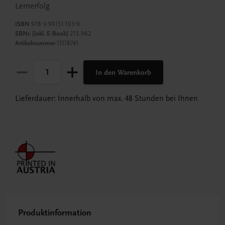
Lernerfolg
ISBN
978-3-99151-193-9
SBNr. (inkl. E-Book)
215.962
Artikelnummer
11118741
In den Warenkorb
Lieferdauer: Innerhalb von max. 48 Stunden bei Ihnen
Produktinformation