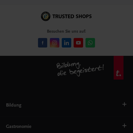
Besuchen Sie uns auf:
Bildung
VS
AHS
Gastronomie
BAFEP/BASOP