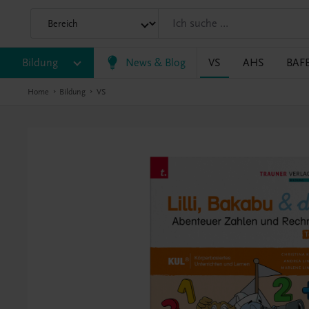
Bildung
News & Blog
VS
AHS
BAF
Home
Bildung
VS