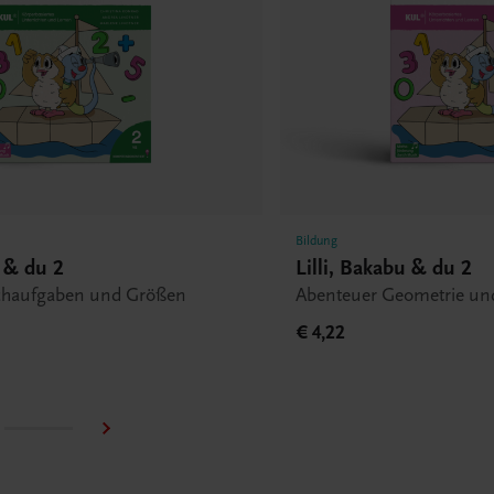
Bildung
u & du 2
Lilli, Bakabu & du 2
chaufgaben und Größen
Abenteuer Geometrie u
€ 4,22