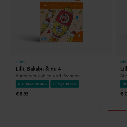
Bildung
Bild
Lilli, Bakabu & du 4
Li
Abenteuer Zahlen und Rechnen
Ab
NEUERSCHEINUNG
FRÜHJAHR 2026
NE
€ 8,95
€ 7