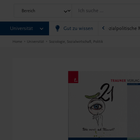
ternehmensführung
Universität
Pädagogik/Bildung
Gut zu wissen
Sozialpolitische
Home
Universität
Soziologie, Sozialwirtschaft, Politik