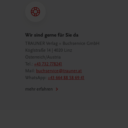
Wir sind gerne für Sie da
TRAUNER Verlag + Buchservice GmbH
Köglstraße 14 | 4020 Linz
Österreich/Austria
Tel.:
+43 732 778241
Mail:
buchservice@trauner.at
WhatsApp:
+43 664 88 58 69 41
mehr erfahren