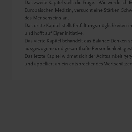
Das zweite Kapitel stellt die Frage: „Wie werde ic
Europäischen Medizin, versucht eine Stärken-Schw
des Menschseins an.
Das dritte Kapitel stellt Entfaltungsmöglichkeiten i
und hofft auf Eigeninitiative.
Das vierte Kapitel behandelt das Balance-Denken 
ausgewogene und gesamthafte Persönlichkeitsgest
Das letzte Kapitel widmet sich der Achtsamkeit g
und appelliert an ein entsprechendes Wertschätzen