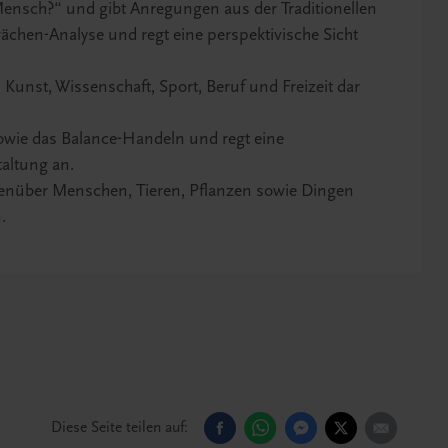
h Mensch?“ und gibt Anregungen aus der Traditionellen
ächen-Analyse und regt eine perspektivische Sicht
n Kunst, Wissenschaft, Sport, Beruf und Freizeit dar
sowie das Balance-Handeln und regt eine
altung an.
egenüber Menschen, Tieren, Pflanzen sowie Dingen
.
Diese Seite teilen auf: