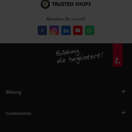
Besuchen Sie uns auf:
Bildung
VS
AHS
Gastronomie
BAFEP/BASOP
BRP
BS
Bäckerei