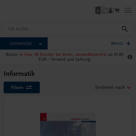
Universität
Menü
Bücher
in max. 48 Stunden bei Ihnen, versandkostenfrei
ab 29,00
EUR –
Versand und Zahlung
Informatik
Filtern
Sortieren nach