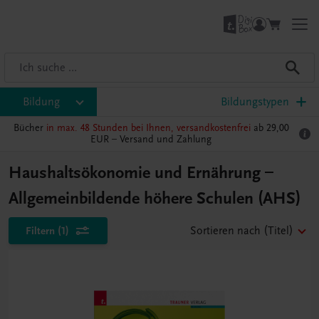
Bildung
Bildungstypen
Bücher
in max. 48 Stunden bei Ihnen, versandkostenfrei
ab 29,00
EUR –
Versand und Zahlung
Haushaltsökonomie und Ernährung –
Allgemeinbildende höhere Schulen (AHS)
Filtern
(1)
Sortieren nach
(Titel)