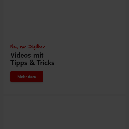
Neu zur DigiBox
Videos mit
Tipps & Tricks
Mehr dazu