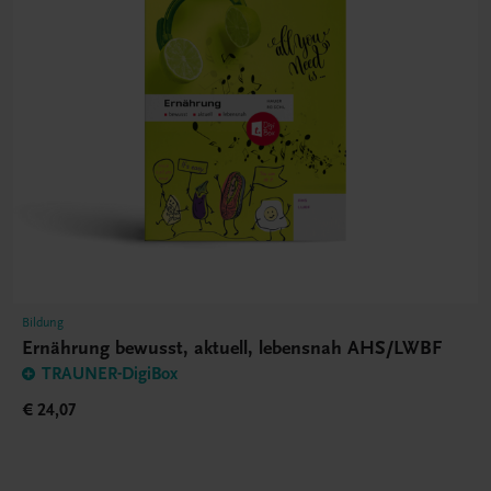
Bildung
Ernährung bewusst, aktuell, lebensnah AHS/LWBF
TRAUNER-DigiBox
€ 24,07