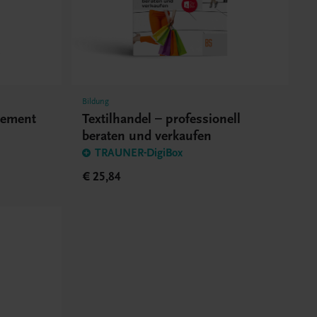
Bildung
gement
Textilhandel – professionell
beraten und verkaufen
TRAUNER-DigiBox
€ 25,84