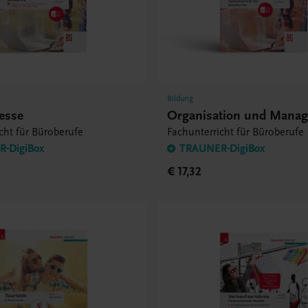
Bildung
esse
Organisation und Mana
cht für Büroberufe
Fachunterricht für Büroberufe
-DigiBox
TRAUNER-DigiBox
€ 17,32