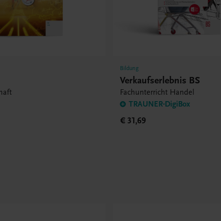
Bildung
Verkaufserlebnis BS
haft
Fachunterricht Handel
TRAUNER-DigiBox
€ 31,69