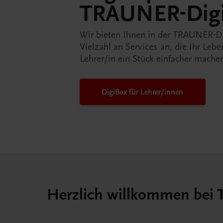
TRAUNER-Dig
Wir bieten Ihnen in der TRAUNER-D
Vielzahl an Services an, die Ihr Lebe
Lehrer/in ein Stück einfacher mache
DigiBox für Lehrer/innen
Herzlich willkommen bei