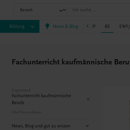
Bildung
VS
AHS
BAFEP/BASOP
News & Blog
BRP
BS
EWF
Fachunterricht kaufmännische Beruf
Gegenstand
Fachunterricht kaufmännische
Berufe
Alle Filter entfernen
News, Blog und gut zu wissen