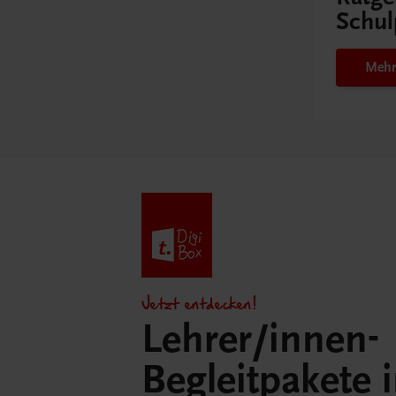
Schul
Mehr
Jetzt entdecken!
Lehrer/innen-
Begleitpakete 