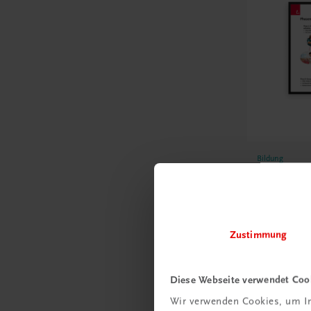
Bildung
Poster: V
des Verk
€ 15,00
Zustimmung
Diese Webseite verwendet Coo
Wir verwenden Cookies, um In