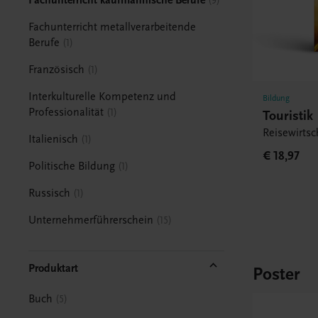
9
Fachunterricht metallverarbeitende
Berufe
1
Französisch
1
Interkulturelle Kompetenz und
Bildung
Professionalität
1
Touristik
Reisewirtsc
Italienisch
1
€ 18,97
Politische Bildung
1
Russisch
1
Unternehmerführerschein
15
Produktart
Poster
Buch
5