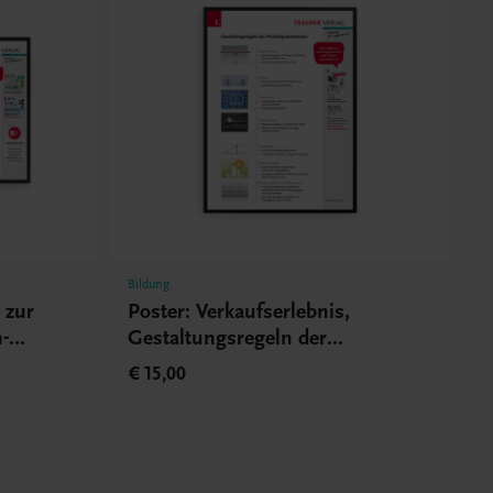
Bildung
t zur
Poster: Verkaufserlebnis,
-
Gestaltungsregeln der
Produktpräsentation
€ 15,00