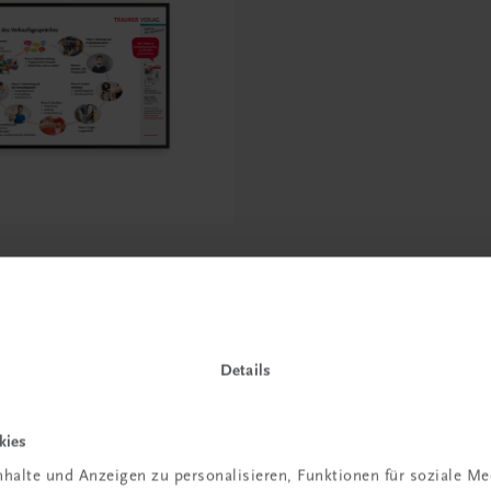
erkaufserlebnis, Phasen
aufsgespräches
Details
kies
halte und Anzeigen zu personalisieren, Funktionen für soziale M