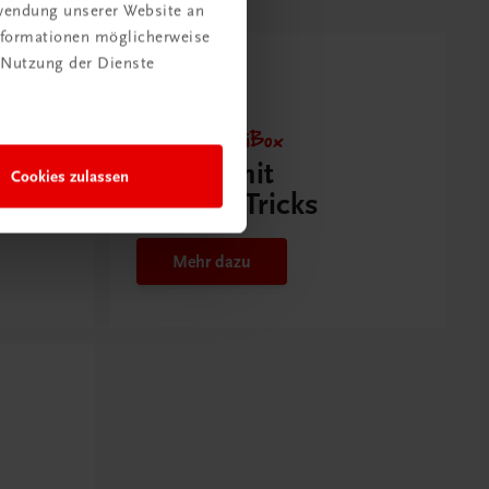
rwendung unserer Website an
Informationen möglicherweise
 Nutzung der Dienste
Neu zur DigiBox
Videos mit
Cookies zulassen
Tipps & Tricks
Mehr dazu