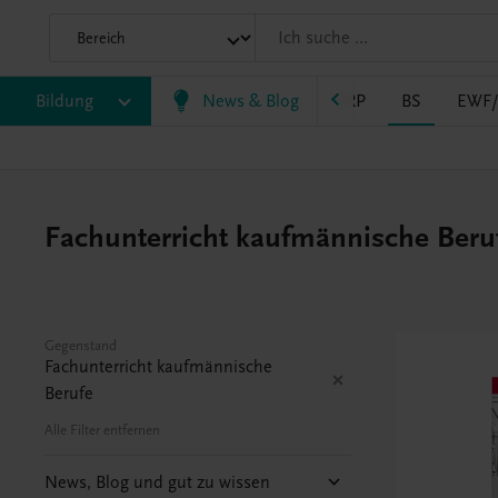
Bildung
VS
AHS
BAFEP/BASOP
News & Blog
BRP
BS
EWF
Fachunterricht kaufmännische Beruf
Gegenstand
Fachunterricht kaufmännische
Berufe
Alle Filter entfernen
News, Blog und gut zu wissen