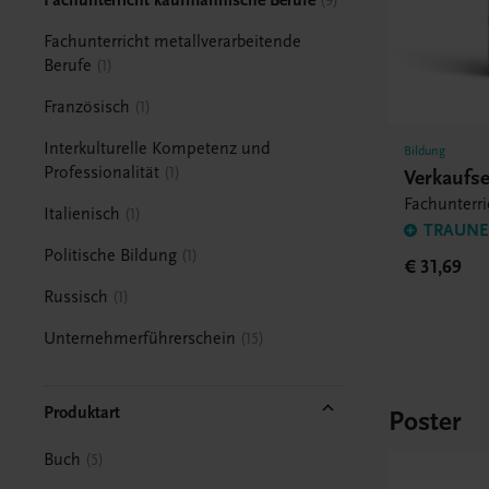
9
Fachunterricht metallverarbeitende
Berufe
1
Französisch
1
Interkulturelle Kompetenz und
Bildung
Professionalität
1
Verkaufse
Fachunterr
Italienisch
1
TRAUNER
Politische Bildung
1
€ 31,69
Russisch
1
Unternehmerführerschein
15
Produktart
Poster
Buch
5