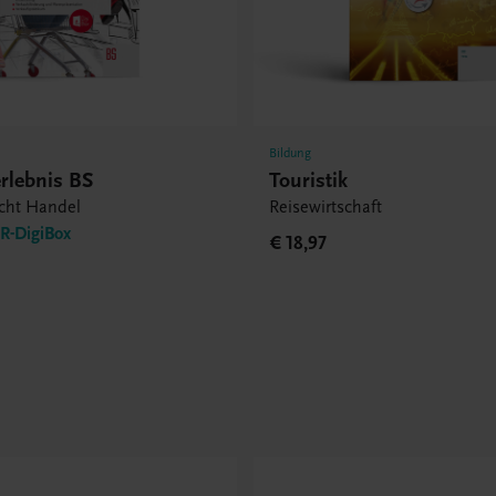
Bildung
rlebnis BS
Touristik
icht Handel
Reisewirtschaft
-DigiBox
€ 18,97