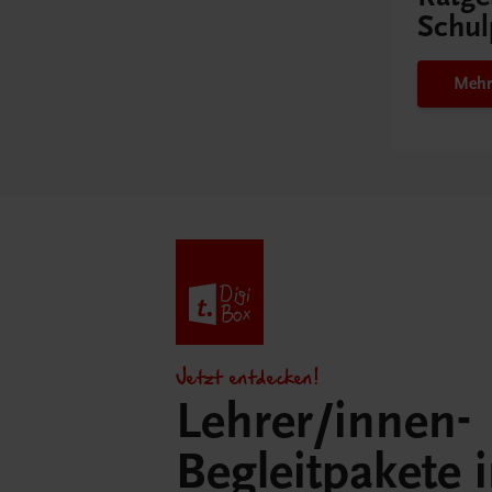
Schul
Mehr
Jetzt entdecken!
Lehrer/innen-
Begleitpakete 