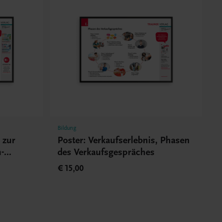
Bildung
t zur
Poster: Verkaufserlebnis, Phasen
-
des Verkaufsgespräches
€ 15,00