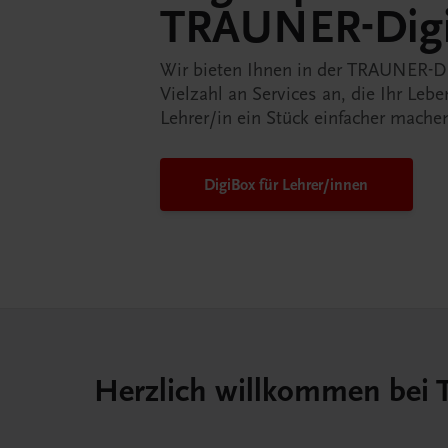
TRAUNER-Dig
Wir bieten Ihnen in der TRAUNER-D
Vielzahl an Services an, die Ihr Lebe
Lehrer/in ein Stück einfacher mache
DigiBox für Lehrer/innen
Herzlich willkommen bei