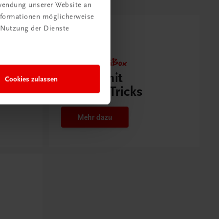
rwendung unserer Website an
Informationen möglicherweise
 Nutzung der Dienste
Neu zur DigiBox
Videos mit
Cookies zulassen
Tipps & Tricks
Mehr dazu