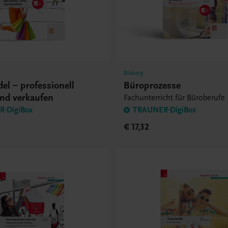
Bildung
del – professionell
Büroprozesse
und verkaufen
Fachunterricht für Büroberufe
-DigiBox
TRAUNER-DigiBox
€ 17,32