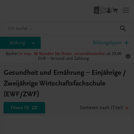
Bildung
Bildungstypen
Bücher
in max. 48 Stunden bei Ihnen, versandkostenfrei
ab 29,00
EUR –
Versand und Zahlung
Gesundheit und Ernährung – Einjährige /
Zweijährige Wirtschaftsfachschule
(EWF/ZWF)
Filtern
(1)
Sortieren nach
(Titel)