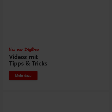
Neu zur DigiBox
Videos mit
Tipps & Tricks
Mehr dazu