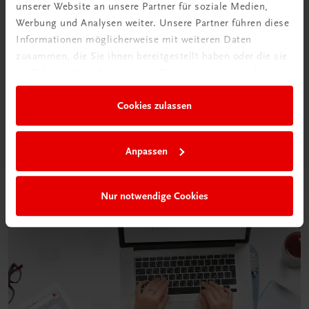
unserer Website an unsere Partner für soziale Medien,
Werbung und Analysen weiter. Unsere Partner führen diese
Informationen möglicherweise mit weiteren Daten
Neu in der DigiBox
zusammen, die Sie ihnen bereitgestellt haben oder die sie
Das „Digitale
im Rahmen Ihrer Nutzung der Dienste gesammelt haben.
Klassenzimmer“
Cookies zulassen
Mehr dazu
Anpassen
Nur notwendige Cookies