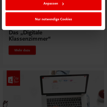
Anpassen
Nur notwendige Cookies
Neu in der DigiBox
Das „Digitale
Klassenzimmer“
Mehr dazu