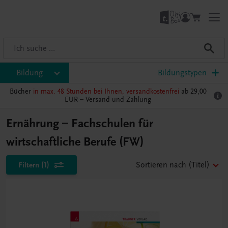
Bildung
Bildungstypen
Bücher
in max. 48 Stunden bei Ihnen, versandkostenfrei
ab 29,00
EUR –
Versand und Zahlung
Ernährung – Fachschulen für
wirtschaftliche Berufe (FW)
Filtern
(1)
Sortieren nach
(Titel)