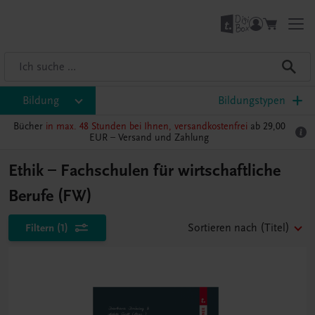
Bildung
Bildungstypen
Bücher
in max. 48 Stunden bei Ihnen, versandkostenfrei
ab 29,00
EUR –
Versand und Zahlung
Ethik – Fachschulen für wirtschaftliche
Berufe (FW)
Filtern
(1)
Sortieren nach
(Titel)