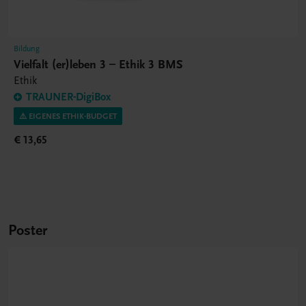
Bildung
Vielfalt (er)leben 3 – Ethik 3 BMS
Ethik
TRAUNER-DigiBox
⚠️ EIGENES ETHIK-BUDGET
€ 13,65
Poster