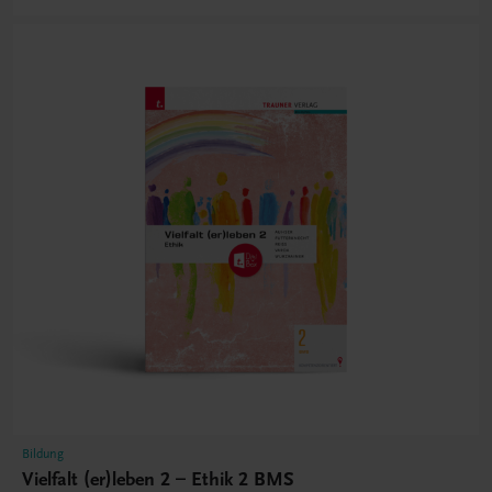
Bildung
Vielfalt (er)leben 2 – Ethik 2 BMS