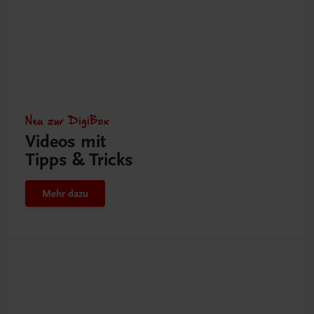
Neu zur DigiBox
Videos mit
Tipps & Tricks
Mehr dazu