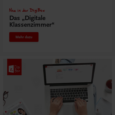
Neu in der DigiBox
Das „Digitale
Klassenzimmer“
Mehr dazu