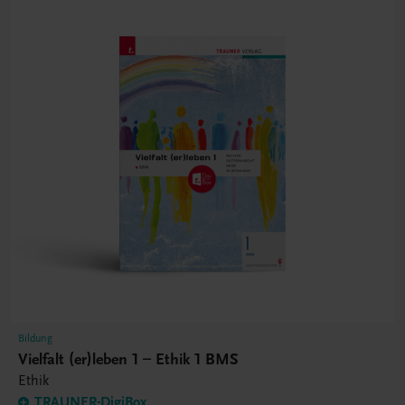
Bildung
Vielfalt (er)leben 1 – Ethik 1 BMS
Ethik
TRAUNER-DigiBox