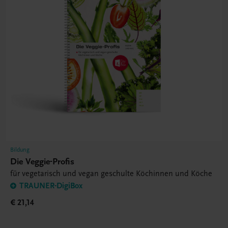
Bildung
Die Veggie-Profis
für vegetarisch und vegan geschulte Köchinnen und Köche
TRAUNER-DigiBox
€ 21,14