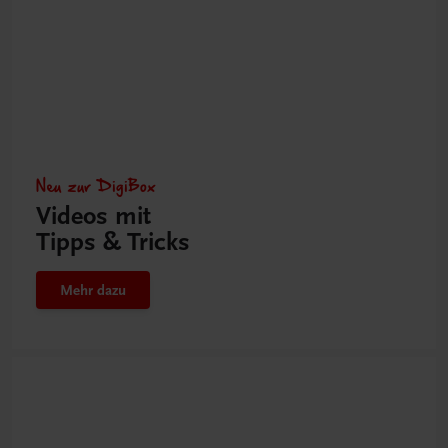
Neu zur DigiBox
Videos mit
Tipps & Tricks
Mehr dazu