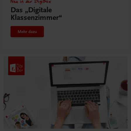
Neu in der DigiBox
Das „Digitale
Klassenzimmer“
Mehr dazu