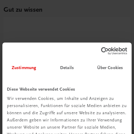
Gut zu wissen
Zustimmung
Details
Über Cookies
Ratgeber Schulpraxis
Wie mit KI im Unterricht
Diese Webseite verwendet Cookies
umgehen?
Wir verwenden Cookies, um Inhalte und Anzeigen zu
personalisieren, Funktionen für soziale Medien anbieten zu
Mehr erfahren
können und die Zugriffe auf unsere Website zu analysieren.
Außerdem geben wir Informationen zu Ihrer Verwendung
unserer Website an unsere Partner für soziale Medien,