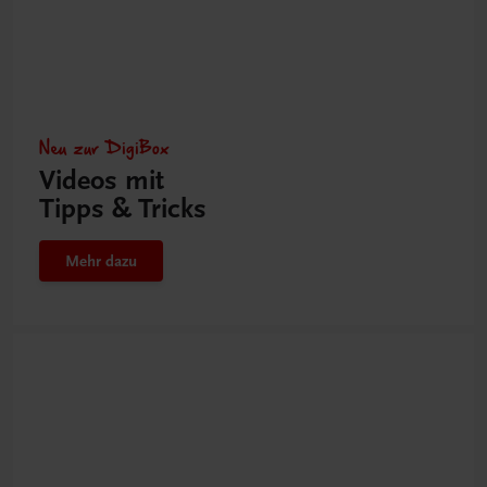
Neu zur DigiBox
Videos mit
Tipps & Tricks
Mehr dazu