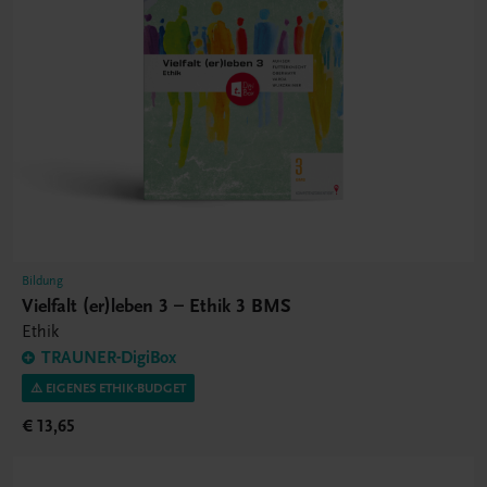
Bildung
Vielfalt (er)leben 3 – Ethik 3 BMS
Ethik
TRAUNER-DigiBox
⚠️ EIGENES ETHIK-BUDGET
€ 13,65