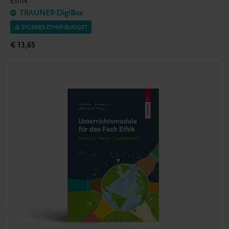
Ethik
TRAUNER-DigiBox
⚠️ EIGENES ETHIK-BUDGET
€ 13,65