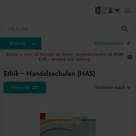
Bildung
Bildungstypen
Bücher
in max. 48 Stunden bei Ihnen, versandkostenfrei
ab 29,00
EUR –
Versand und Zahlung
Ethik – Handelsschulen (HAS)
Filtern
(1)
Sortieren nach