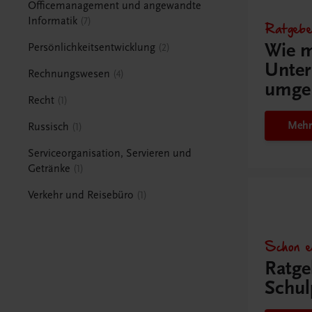
Officemanagement und angewandte
Informatik
7
Ratgebe
Wie m
Persönlichkeitsentwicklung
2
Unter
Rechnungswesen
4
umge
Recht
1
Mehr
Russisch
1
Serviceorganisation, Servieren und
Getränke
1
Verkehr und Reisebüro
1
Schon e
Ratge
Schul