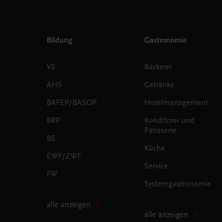
Bildung
Gastronomie
VS
Bäckerei
AHS
Getränke
BAFEP/BASOP
Hotelmanagement
BRP
Konditorei und
Patisserie
BS
Küche
EWF/ZWF
Service
FW
Systemgastronomie
alle anzeigen
alle anzeigen