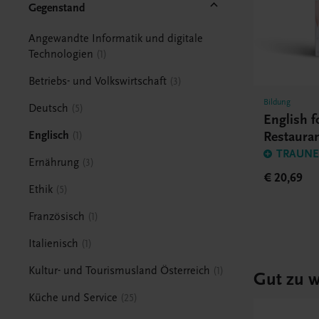
Gegenstand
Angewandte Informatik und digitale
Technologien
1
Betriebs- und Volkswirtschaft
3
Bildung
Deutsch
5
English f
Restaura
Englisch
1
TRAUNER
Ernährung
3
€ 20,69
Ethik
5
Französisch
1
Italienisch
1
Kultur- und Tourismusland Österreich
1
Gut zu w
Küche und Service
25