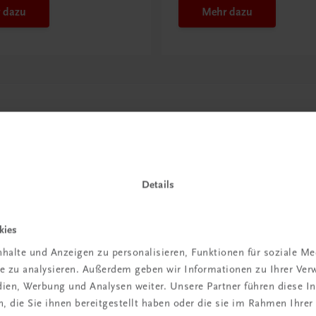
 dazu
Mehr dazu
Details
kies
in der
halte und Anzeigen zu personalisieren, Funktionen für soziale M
ite zu analysieren. Außerdem geben wir Informationen zu Ihrer Ve
iBox
edien, Werbung und Analysen weiter. Unsere Partner führen diese 
 die Sie ihnen bereitgestellt haben oder die sie im Rahmen Ihrer