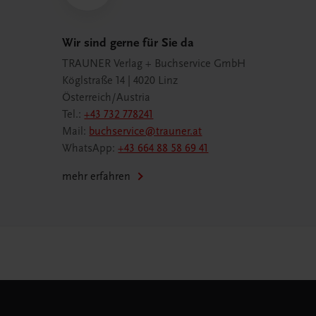
Wir sind gerne für Sie da
TRAUNER Verlag + Buchservice GmbH
Köglstraße 14 | 4020 Linz
Österreich/Austria
Tel.:
+43 732 778241
Mail:
buchservice@trauner.at
WhatsApp:
+43 664 88 58 69 41
mehr erfahren