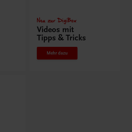
Neu zur DigiBox
Videos mit
Tipps & Tricks
Mehr dazu