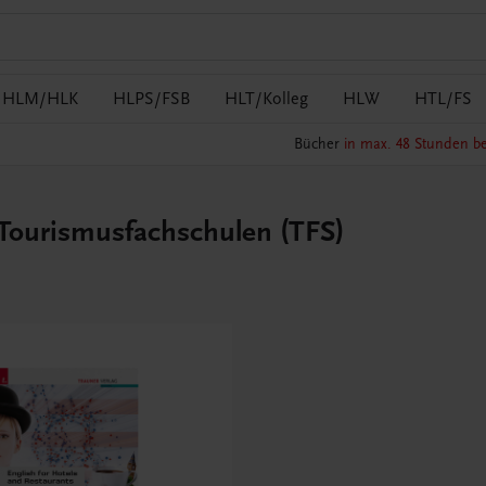
HLM/HLK
HLPS/FSB
HLT/Kolleg
HLW
HTL/FS
Bücher
in max. 48 Stunden be
 Tourismusfachschulen (TFS)