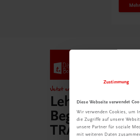
Mehr
Zustimmung
Jetzt entdecken!
Lehrer/innen-
Diese Webseite verwendet Coo
Begleitpakete 
Wir verwenden Cookies, um In
die Zugriffe auf unsere Webs
TRAUNER-Dig
unsere Partner für soziale M
mit weiteren Daten zusammen,