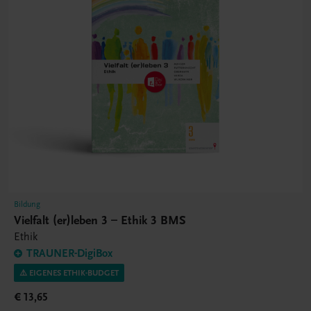
Bildung
Vielfalt (er)leben 3 – Ethik 3 BMS
Ethik
TRAUNER-DigiBox
⚠️ EIGENES ETHIK-BUDGET
€ 13,65