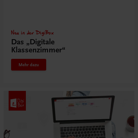
Neu in der DigiBox
Das „Digitale
Klassenzimmer“
Mehr dazu