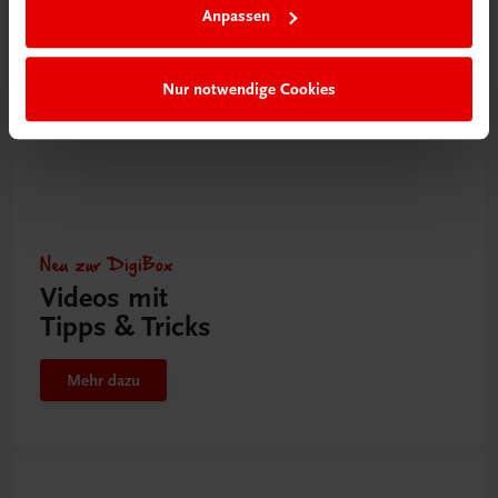
Anpassen
Nur notwendige Cookies
Neu zur DigiBox
Videos mit
Tipps & Tricks
Mehr dazu