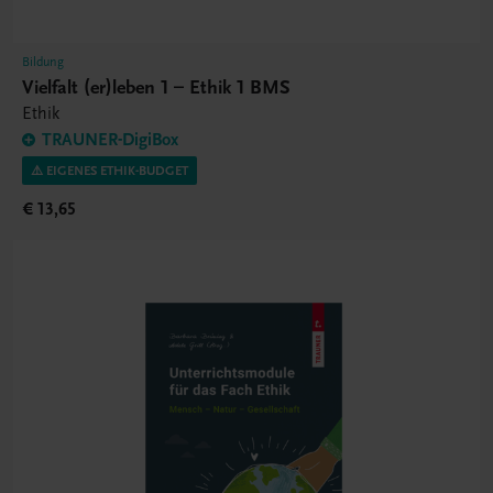
Bildung
Vielfalt (er)leben 1 – Ethik 1 BMS
Ethik
TRAUNER-DigiBox
⚠️ EIGENES ETHIK-BUDGET
€ 13,65