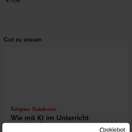
€ 15,00
Gut zu wissen
Ratgeber Schulpraxis
Wie mit KI im Unterricht
umgehen?