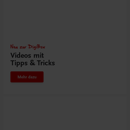
Neu zur DigiBox
Videos mit
Tipps & Tricks
Mehr dazu