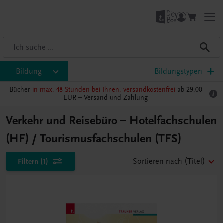
Bildung
Bildungstypen
Bücher
in max. 48 Stunden bei Ihnen, versandkostenfrei
ab 29,00
EUR –
Versand und Zahlung
Verkehr und Reisebüro – Hotelfachschulen
(HF) / Tourismusfachschulen (TFS)
Filtern
(1)
Sortieren nach
(Titel)