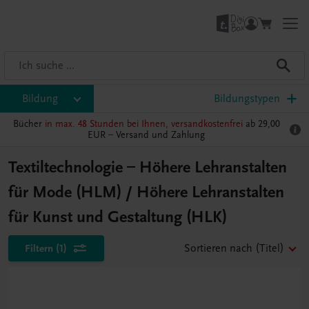
Bildung
Bildungstypen
Bücher
in max. 48 Stunden bei Ihnen, versandkostenfrei
ab 29,00
EUR –
Versand und Zahlung
Textiltechnologie – Höhere Lehranstalten
für Mode (HLM) / Höhere Lehranstalten
für Kunst und Gestaltung (HLK)
Filtern
(1)
Sortieren nach
(Titel)