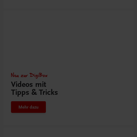
Neu zur DigiBox
Videos mit
Tipps & Tricks
Mehr dazu