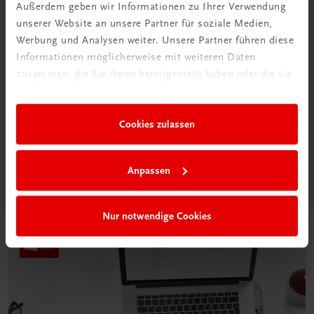
Außerdem geben wir Informationen zu Ihrer Verwendung
unserer Website an unsere Partner für soziale Medien,
Werbung und Analysen weiter. Unsere Partner führen diese
Informationen möglicherweise mit weiteren Daten
zusammen, die Sie ihnen bereitgestellt haben oder die sie
Neu in der DigiBox
im Rahmen Ihrer Nutzung der Dienste gesammelt haben.
Das „Digitale
Klassenzimmer“
Cookies zulassen
Mehr dazu
Anpassen
Nur notwendige Cookies