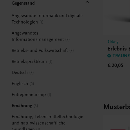
Gegenstand
Angewandte Informatik und digitale
Technologien
1
Angewandtes
Informationsmanagement
8
Bildung
Erlebnis
Betriebs- und Volkswirtschaft
8
TRAUNER
Betriebspraktikum
1
€ 20,05
Deutsch
8
Englisch
5
Entrepreneurship
1
Musterb
Ernährung
3
Ernährung, Lebensmitteltechnologie
und naturwissenschaftliche
Grundlagen
1