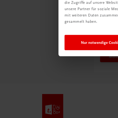
die Zugriffe auf unsere Webs
unsere Partner für soziale M
mit weiteren Daten zusammen,
gesammelt haben.
Schon e
Ratge
Schul
Nur notwendige Cook
Mehr