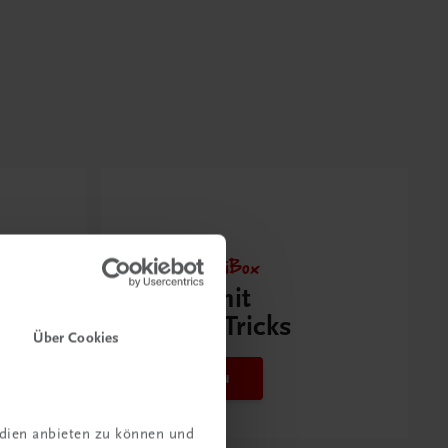
Neu zur DigiBox
Videos mit
Tipps & Tricks
Über Cookies
Mehr dazu
edien anbieten zu können und