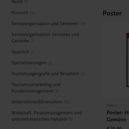
Recht
1
Poster
Russisch
2
Serviceorganisation und Servieren
15
Serviceorganisation, Servieren und
Getränke
1
Spanisch
1
Spezialisierungen
2
Tourismusgeografie und Reisebüro
2
Tourismusmarketing und
Kundenmanagement
3
Unternehmerführerschein
15
Bildung
Poster: 
Wirtschaft, Finanzmanagement und
Gemüse
unternehmerisches Handeln
1
€ 15,00