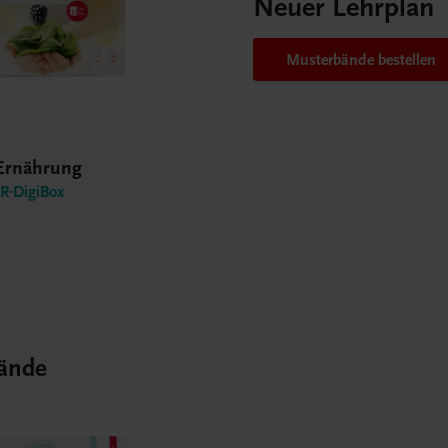
Neuer Lehrplan
Musterbände bestellen
 Ernährung
-DigiBox
ände