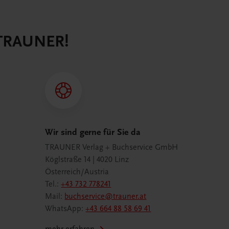
 TRAUNER!
Wir sind gerne für Sie da
TRAUNER Verlag + Buchservice GmbH
Köglstraße 14 | 4020 Linz
Österreich/Austria
Tel.:
+43 732 778241
Mail:
buchservice@trauner.at
WhatsApp:
+43 664 88 58 69 41