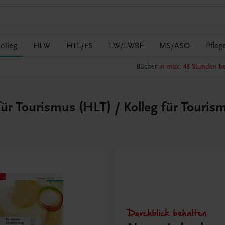
olleg
HLW
HTL/FS
LW/LWBF
MS/ASO
Pfleg
Bücher
in max. 48 Stunden be
ür Tourismus (HLT) / Kolleg für Touris
Durchblick behalten