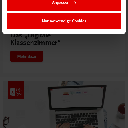
Anpassen
Nur notwendige Cookies
Neu in der DigiBox
Das „Digitale
Klassenzimmer“
Mehr dazu