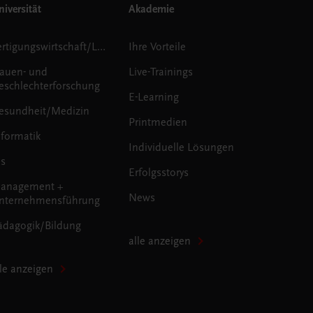
iversität
Akademie
Fertigungswirtschaft/Logistik
Ihre Vorteile
rauen- und
Live-Trainings
eschlechterforschung
E-Learning
esundheit/Medizin
Printmedien
nformatik
Individuelle Lösungen
us
Erfolgsstorys
anagement +
News
nternehmensführung
ädagogik/Bildung
alle anzeigen
lle anzeigen