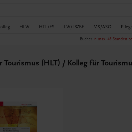
olleg
HLW
HTL/FS
LW/LWBF
MS/ASO
Pfleg
Bücher
in max. 48 Stunden be
r Tourismus (HLT) / Kolleg für Tourism