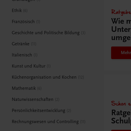
Ratgebe
Ethik
6
Wie m
Französisch
1
Unter
Geschichte und Politische Bildung
3
umge
Getränke
11
Mehr
Italienisch
1
Kunst und Kultur
1
Küchenorganisation und Kochen
12
Mathematik
6
Naturwissenschaften
2
Schon e
Ratge
Persönlichkeitsentwicklung
2
Schul
Rechnungswesen und Controlling
11