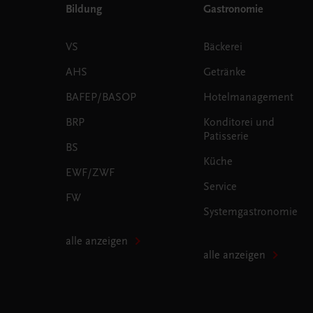
Bildung
Gastronomie
VS
Bäckerei
AHS
Getränke
BAFEP/BASOP
Hotelmanagement
BRP
Konditorei und
Patisserie
BS
Küche
EWF/ZWF
Service
FW
Systemgastronomie
alle anzeigen
alle anzeigen