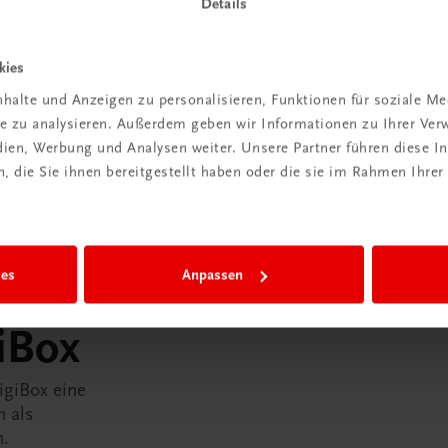
Details
kies
halte und Anzeigen zu personalisieren, Funktionen für soziale M
ite zu analysieren. Außerdem geben wir Informationen zu Ihrer Ve
edien, Werbung und Analysen weiter. Unsere Partner führen diese 
 die Sie ihnen bereitgestellt haben oder die sie im Rahmen Ihrer
ies
Anpassen
in der
iBox
igiBox eine
n als
n.