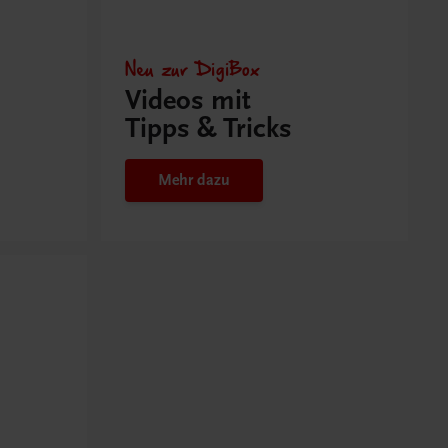
Neu zur DigiBox
Videos mit
Tipps & Tricks
Mehr dazu