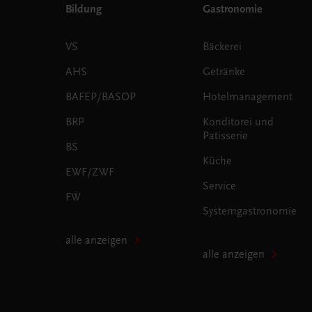
Bildung
Gastronomie
VS
Bäckerei
AHS
Getränke
BAFEP/BASOP
Hotelmanagement
BRP
Konditorei und
Patisserie
BS
Küche
EWF/ZWF
Service
FW
Systemgastronomie
alle anzeigen
alle anzeigen