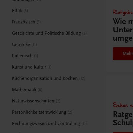
Ratgebe
Ethik
6
Wie m
Französisch
1
Unter
Geschichte und Politische Bildung
3
umge
Getränke
11
Mehr
Italienisch
1
Kunst und Kultur
1
Küchenorganisation und Kochen
12
Mathematik
6
Naturwissenschaften
2
Schon e
Ratge
Persönlichkeitsentwicklung
2
Schul
Rechnungswesen und Controlling
11