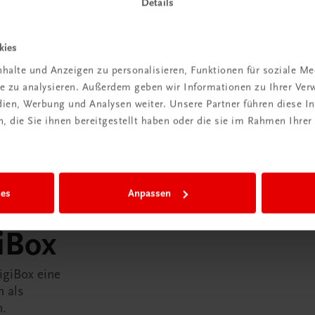
Details
kies
halte und Anzeigen zu personalisieren, Funktionen für soziale M
ite zu analysieren. Außerdem geben wir Informationen zu Ihrer Ve
edien, Werbung und Analysen weiter. Unsere Partner führen diese 
 die Sie ihnen bereitgestellt haben oder die sie im Rahmen Ihrer
ies
Anpassen
in der
iBox
igiBox eine
n als
n.