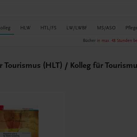
olleg
HLW
HTL/FS
LW/LWBF
MS/ASO
Pfleg
Bücher
in max. 48 Stunden be
r Tourismus (HLT) / Kolleg für Tourism