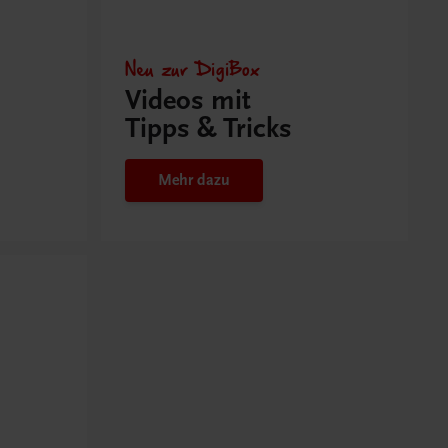
Neu zur DigiBox
Videos mit
Tipps & Tricks
Mehr dazu