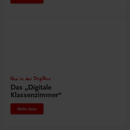
Neu in der DigiBox
Das „Digitale
Klassenzimmer“
Mehr dazu