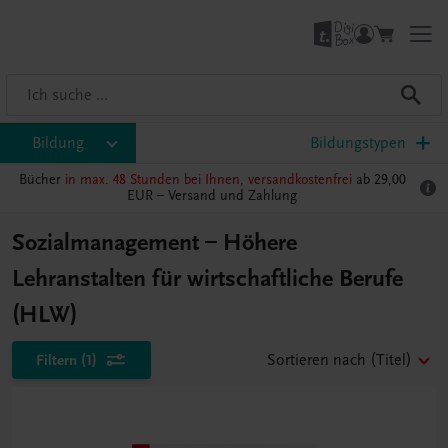
Bildung
Bildungstypen
Bücher
in max. 48 Stunden bei Ihnen, versandkostenfrei
ab 29,00
EUR –
Versand und Zahlung
Sozialmanagement – Höhere
Lehranstalten für wirtschaftliche Berufe
(HLW)
Filtern
(1)
Sortieren nach
(Titel)