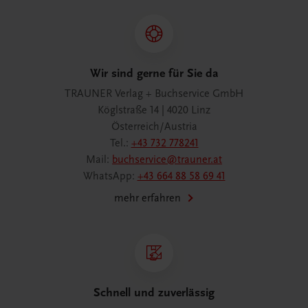
Wir sind gerne für Sie da
TRAUNER Verlag + Buchservice GmbH
Köglstraße 14 | 4020 Linz
Österreich/Austria
Tel.:
+43 732 778241
Mail:
buchservice@trauner.at
WhatsApp:
+43 664 88 58 69 41
mehr erfahren
Schnell und zuverlässig