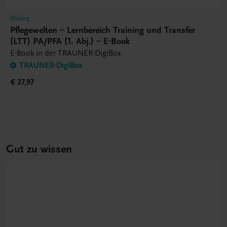
Bildung
Pflegewelten – Lernbereich Training und Transfer
(LTT) PA/PFA (1. Abj.) – E-Book
E-Book in der TRAUNER-DigiBox
TRAUNER-DigiBox
€ 27,97
Gut zu wissen