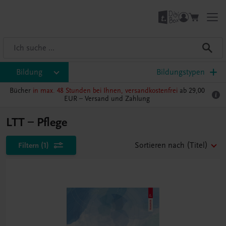
Bildung
Bildungstypen
Bücher
in max. 48 Stunden bei Ihnen, versandkostenfrei
ab 29,00
EUR –
Versand und Zahlung
LTT – Pflege
Filtern
(1)
Sortieren nach
(Titel)