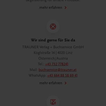
Begeisterung für unsere Produkte.
mehr erfahren
Wir sind gerne für Sie da
TRAUNER Verlag + Buchservice GmbH
Köglstraße 14 | 4020 Linz
Österreich/Austria
Tel.:
+43 732 778241
Mail:
buchservice@trauner.at
WhatsApp:
+43 664 88 58 69 41
mehr erfahren