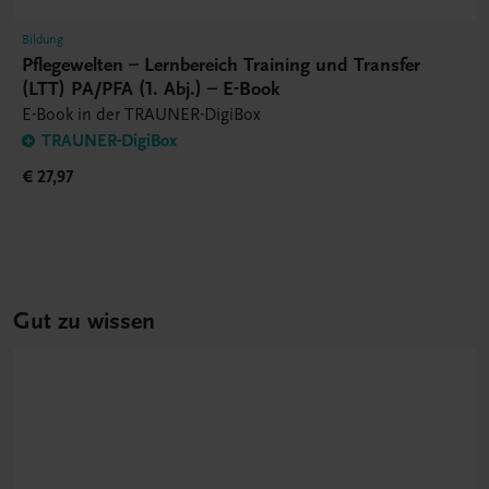
Bildung
Pflegewelten – Lernbereich Training und Transfer
(LTT) PA/PFA (1. Abj.) – E-Book
E-Book in der TRAUNER-DigiBox
TRAUNER-DigiBox
€ 27,97
Gut zu wissen