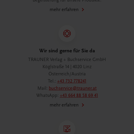
Begeisterung für unsere Produkte.
mehr erfahren
Wir sind gerne für Sie da
TRAUNER Verlag + Buchservice GmbH
Köglstraße 14 | 4020 Linz
Österreich/Austria
Tel.:
+43 732 778241
Mail:
buchservice@trauner.at
WhatsApp:
+43 664 88 58 69 41
mehr erfahren