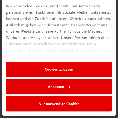
Mehr dazu
Wir verwenden Cookies, um Inhalte und Anzeigen zu
personalisieren, Funktionen für soziale Medien anbieten zu
können und die Zugriffe auf unsere Website zu analysieren.
Außerdem geben wir Informationen zu Ihrer Verwendung
unserer Website an unsere Partner für soziale Medien,
Werbung und Analysen weiter. Unsere Partner führen diese
Informationen möglicherweise mit weiteren Daten
zusammen, die Sie ihnen bereitgestellt haben oder die sie
im Rahmen Ihrer Nutzung der Dienste gesammelt haben.
Cookies zulassen
Neu in der DigiBox
Das „Digitale
Anpassen
Klassenzimmer“
Mehr dazu
Nur notwendige Cookies