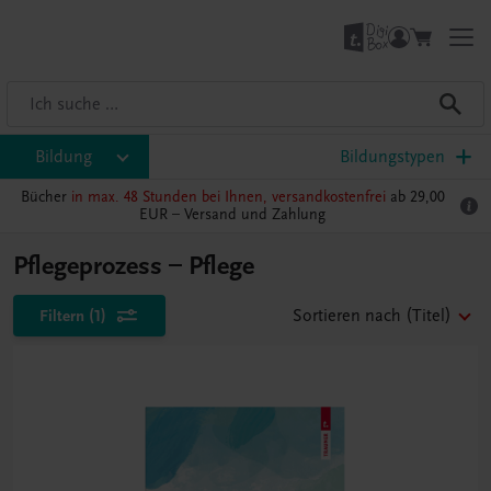
Bildung
Bildungstypen
Bücher
in max. 48 Stunden bei Ihnen, versandkostenfrei
ab 29,00
EUR –
Versand und Zahlung
Pflegeprozess – Pflege
Filtern
(1)
Sortieren nach
(Titel)