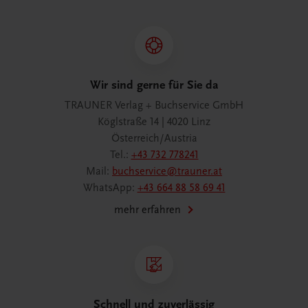
Wir sind gerne für Sie da
TRAUNER Verlag + Buchservice GmbH
Köglstraße 14 | 4020 Linz
Österreich/Austria
Tel.:
+43 732 778241
Mail:
buchservice@trauner.at
WhatsApp:
+43 664 88 58 69 41
mehr erfahren
Schnell und zuverlässig