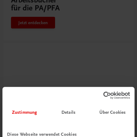
Arbeitsbücher
für die PA/PFA
Jetzt entdecken
Neu zur DigiBox
Zustimmung
Details
Über Cookies
Videos mit
Tipps & Tricks
Diese Webseite verwendet Cookies