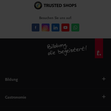
Besuchen Sie uns auf:
Bildung
VS
AHS
Gastronomie
BAFEP/BASOP
BRP
BS