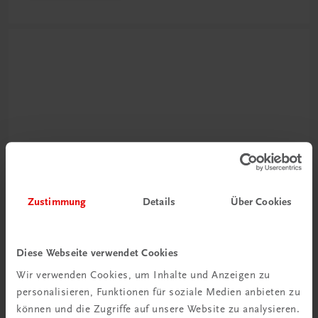
Neu zur DigiBox
Videos mit
Zustimmung
Details
Über Cookies
Tipps & Tricks
Mehr dazu
Diese Webseite verwendet Cookies
Wir verwenden Cookies, um Inhalte und Anzeigen zu
personalisieren, Funktionen für soziale Medien anbieten zu
können und die Zugriffe auf unsere Website zu analysieren.