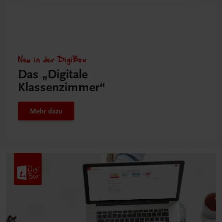
Neu in der DigiBox
Das „Digitale
Klassenzimmer“
Mehr dazu