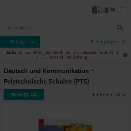
Bildung
Bildungstypen
Bücher
in max. 48 Stunden bei Ihnen, versandkostenfrei
ab 29,00
EUR –
Versand und Zahlung
Deutsch und Kommunikation –
Polytechnische Schulen (PTS)
Filtern
(1)
Sortieren nach