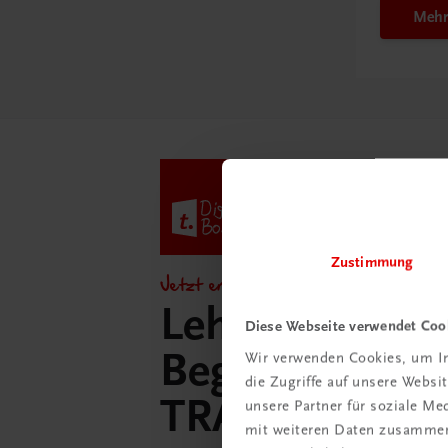
Mehr
Zustimmung
Jetzt entdecken!
Lehrer/innen-
Diese Webseite verwendet Coo
Begleitpakete 
Wir verwenden Cookies, um In
die Zugriffe auf unsere Webs
TRAUNER-Dig
unsere Partner für soziale M
mit weiteren Daten zusammen,