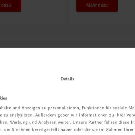
 dazu
Mehr dazu
Details
kies
in der
halte und Anzeigen zu personalisieren, Funktionen für soziale M
ite zu analysieren. Außerdem geben wir Informationen zu Ihrer Ve
iBox
edien, Werbung und Analysen weiter. Unsere Partner führen diese 
 die Sie ihnen bereitgestellt haben oder die sie im Rahmen Ihrer