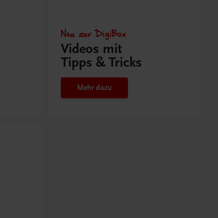
Neu zur DigiBox
Videos mit
Tipps & Tricks
Mehr dazu