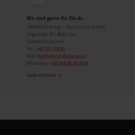
Wir sind gerne für Sie da
TRAUNER Verlag + Buchservice GmbH
Köglstraße 14 | 4020 Linz
Österreich/Austria
Tel.:
+43 732 778241
Mail:
buchservice@trauner.at
WhatsApp:
+43 664 88 58 69 41
mehr erfahren