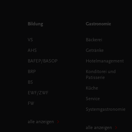
Bildung
Gastronomie
VS
Bäckerei
AHS
Getränke
BAFEP/BASOP
Hotelmanagement
BRP
Konditorei und
Patisserie
BS
Küche
EWF/ZWF
Service
FW
Systemgastronomie
alle anzeigen
alle anzeigen