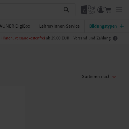
AUNER-DigiBox
Lehrer/innen-Service
Bildungstypen
i Ihnen, versandkostenfrei
ab 29,00 EUR –
Versand und Zahlung
Sortieren nach