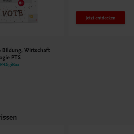
PTS-Konzept
Jetzt entdecken
e Bildung, Wirtschaft
ogie PTS
-DigiBox
issen