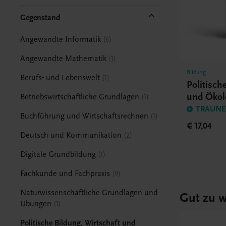
Gegenstand
Angewandte Informatik
6
Angewandte Mathematik
1
Bildung
Berufs- und Lebenswelt
1
Politisch
und Ökol
Betriebswirtschaftliche Grundlagen
1
TRAUNER
Buchführung und Wirtschaftsrechnen
1
€ 17,04
Deutsch und Kommunikation
2
Digitale Grundbildung
1
Fachkunde und Fachpraxis
9
Naturwissenschaftliche Grundlagen und
Gut zu w
Übungen
1
Politische Bildung, Wirtschaft und