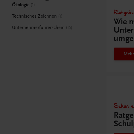
Ökologie
1
Ratgebe
Technisches Zeichnen
1
Wie m
Unternehmerführerschein
15
Unter
umge
Mehr
Schon e
Ratge
Schul