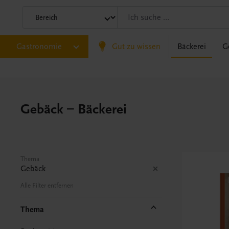
Gastronomie
Gut zu wissen
Bäckerei
G
Gebäck – Bäckerei
Thema
Gebäck
Alle Filter entfernen
Thema