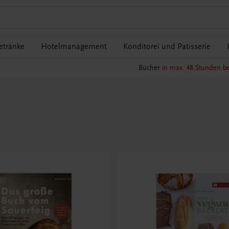
etränke
Hotelmanagement
Konditorei und Patisserie
Bücher
in max. 48 Stunden be