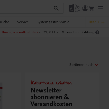
Küche
Service
Systemgastronomie
Menü
i Ihnen, versandkostenfrei
ab 29,00 EUR –
Versand und Zahlung
Sortieren nach
Rabattcode erhalten
Newsletter
abonnieren &
Versandkosten