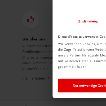
Zustimmung
Diese Webseite verwendet Coo
Wir über uns
Wir verwenden Cookies, um In
Wir sind ein österreichisches
die Zugriffe auf unsere Webs
Familienunternehmen mit 75
unsere Partner für soziale M
Mitarbeiterinnen und Mitarbeitern, die
mit weiteren Daten zusammen,
eines verbindet: Begeisterung für
gesammelt haben.
unsere Produkte.
mehr erfahren
Nur notwendige Cook