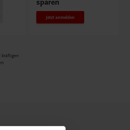
sparen
Jetzt anmelden
 kräftigen
en