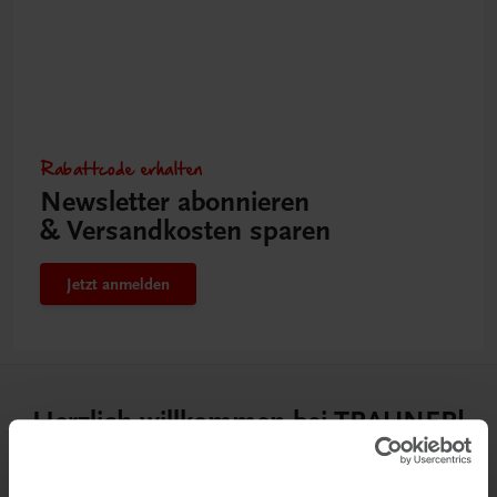
Rabattcode erhalten
Newsletter abonnieren
& Versandkosten sparen
Jetzt anmelden
Herzlich willkommen bei TRAUNER!