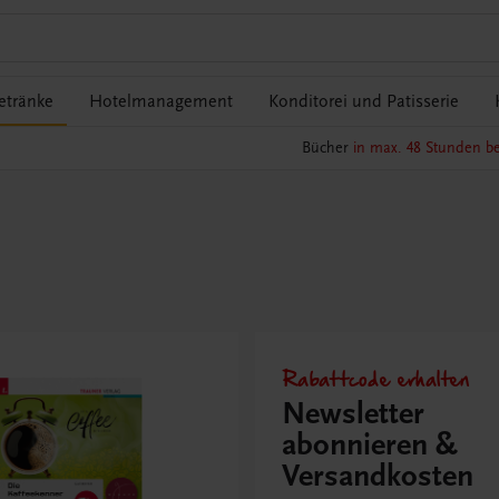
etränke
Hotelmanagement
Konditorei und Patisserie
Bücher
in max. 48 Stunden be
Rabattcode erhalten
Newsletter
abonnieren &
Versandkosten