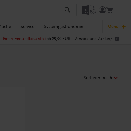
Küche
Service
Systemgastronomie
Menü
i Ihnen, versandkostenfrei
ab 29,00 EUR –
Versand und Zahlung
Sortieren nach