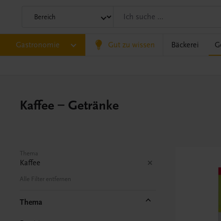
Gastronomie
Gut zu wissen
Bäckerei
G
Kaffee – Getränke
Thema
Kaffee
Alle Filter entfernen
Thema