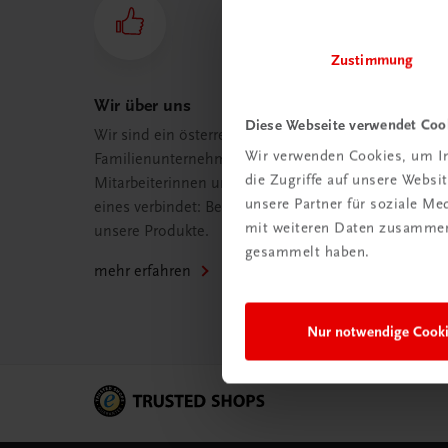
Zustimmung
Wir über uns
Diese Webseite verwendet Coo
Wir sind ein österreichisches
Wir verwenden Cookies, um In
Familienunternehmen mit 75
die Zugriffe auf unsere Webs
Mitarbeiterinnen und Mitarbeitern, die
unsere Partner für soziale M
eines verbindet: Begeisterung für
mit weiteren Daten zusammen,
unsere Produkte.
gesammelt haben.
mehr erfahren
Nur notwendige Cook