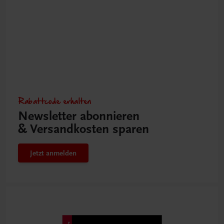
Rabattcode erhalten
Newsletter abonnieren
& Versandkosten sparen
Jetzt anmelden