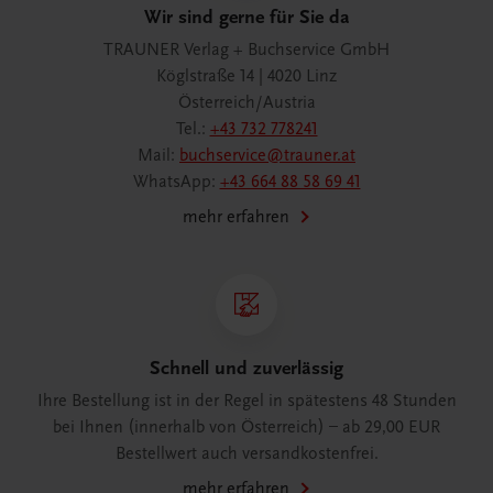
Wir sind gerne für Sie da
TRAUNER Verlag + Buchservice GmbH
Köglstraße 14 | 4020 Linz
Österreich/Austria
Tel.:
+43 732 778241
Mail:
buchservice@trauner.at
WhatsApp:
+43 664 88 58 69 41
mehr erfahren
Schnell und zuverlässig
Ihre Bestellung ist in der Regel in spätestens 48 Stunden
bei Ihnen (innerhalb von Österreich) – ab 29,00 EUR
Bestellwert auch versandkostenfrei.
mehr erfahren