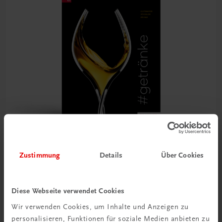
Zustimmung
Details
Über Cookies
Gastronomie
#getränke
€ 64,90
Diese Webseite verwendet Cookies
Wir verwenden Cookies, um Inhalte und Anzeigen zu
personalisieren, Funktionen für soziale Medien anbieten zu