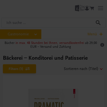
Gastronomie
Menü
Bücher
in max. 48 Stunden bei Ihnen, versandkostenfrei
ab 29,00
EUR –
Versand und Zahlung
Bäckerei – Konditorei und Patisserie
Filtern
(1)
Sortieren nach
(Titel)