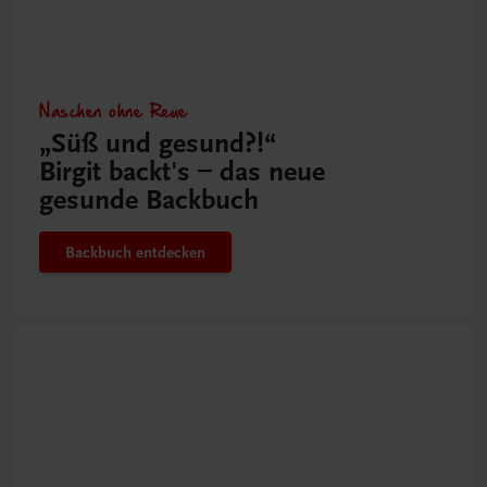
Naschen ohne Reue
„Süß und gesund?!“
Birgit backt's – das neue
gesunde Backbuch
Backbuch entdecken