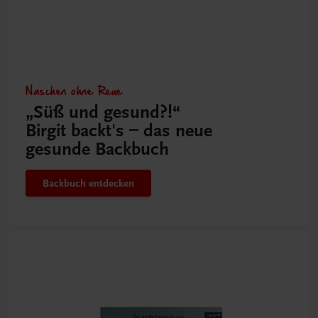
Naschen ohne Reue
„Süß und gesund?!“
Birgit backt's – das neue
gesunde Backbuch
Backbuch entdecken