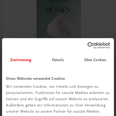
Zustimmung
Details
Über Cookies
Gastronomie
Süsses
Diese Webseite verwendet Cookies
Das große Backbuch von Véronique Witzigmann
Wir verwenden Cookies, um Inhalte und Anzeigen zu
€ 46,30
personalisieren, Funktionen für soziale Medien anbieten zu
können und die Zugriffe auf unsere Website zu analysieren.
Außerdem geben wir Informationen zu Ihrer Verwendung
unserer Website an unsere Partner für soziale Medien,