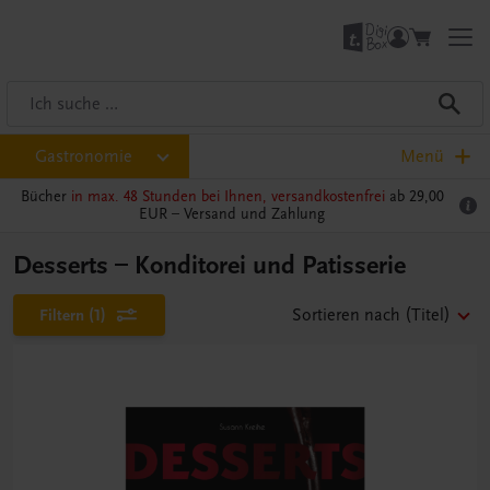
Gastronomie
Menü
Bücher
in max. 48 Stunden bei Ihnen, versandkostenfrei
ab 29,00
EUR –
Versand und Zahlung
Desserts – Konditorei und Patisserie
Filtern
(1)
Sortieren nach
(Titel)