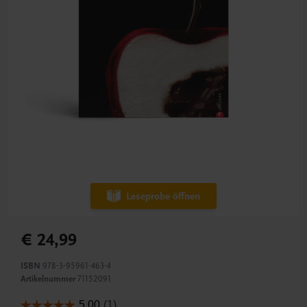
Leseprobe öffnen
€ 24,99
ISBN
978-3-95961-463-4
Artikelnummer
71152091