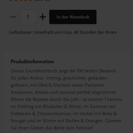
In den Warenkorb
Lieferdauer: Innerhalb von max. 48 Stunden bei Ihnen
Produktinformation
Dieses Grundkochbuch zeigt die 100 besten Desserts
für jeden Anlass - cremig, geschichtet, gebacken,
gefroren, mit Obst & Früchten sowie Patisserie-
Kreationen. Kreativ und saisonal perfekt abgestimmt
führen die Rezepte durch das Jahr - so kommt Tiramisu
im Frühling mit Rhabarber & Minze, im Sommer mit
Erdbeeren & Zitronenthymian, im Herbst mit Birne &
Nougat und im Winter mit Stollen & Orangen. Gönnen
Sie Ihren Gästen das Beste zum Schluss!