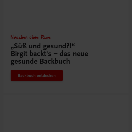
Naschen ohne Reue
„Süß und gesund?!“
Birgit backt's – das neue
gesunde Backbuch
Backbuch entdecken