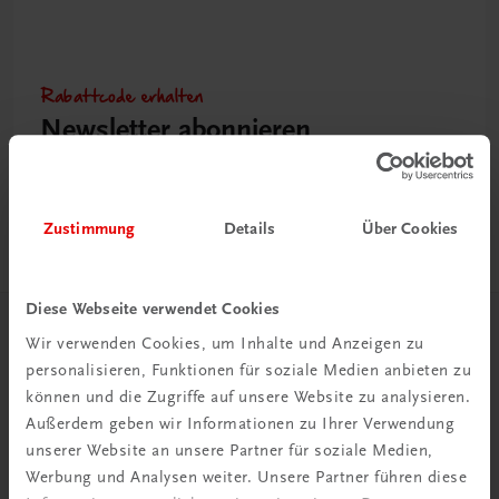
Rabattcode erhalten
Newsletter abonnieren
& Versandkosten sparen
Jetzt anmelden
Zustimmung
Details
Über Cookies
Diese Webseite verwendet Cookies
Herzlich willkommen bei TRAUNER!
Wir verwenden Cookies, um Inhalte und Anzeigen zu
personalisieren, Funktionen für soziale Medien anbieten zu
können und die Zugriffe auf unsere Website zu analysieren.
Außerdem geben wir Informationen zu Ihrer Verwendung
unserer Website an unsere Partner für soziale Medien,
Werbung und Analysen weiter. Unsere Partner führen diese
Wir über uns