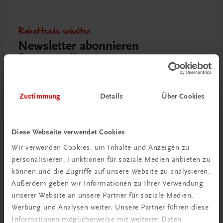
Rabattcode erhalten
Newsletter abonnieren
& Versandkosten sparen
Jetzt anmelden
Zustimmung
Details
Über Cookies
Diese Webseite verwendet Cookies
Herzlich willkommen bei TRAUNER!
Wir verwenden Cookies, um Inhalte und Anzeigen zu
personalisieren, Funktionen für soziale Medien anbieten zu
können und die Zugriffe auf unsere Website zu analysieren.
Außerdem geben wir Informationen zu Ihrer Verwendung
unserer Website an unsere Partner für soziale Medien,
Werbung und Analysen weiter. Unsere Partner führen diese
Wir über uns
Informationen möglicherweise mit weiteren Daten