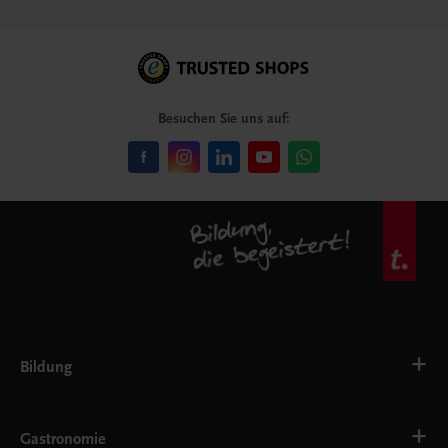
Besuchen Sie uns auf:
Bildung
VS
AHS
Gastronomie