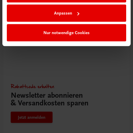
Genuss in der Küche
Anpassen
€ 50,40
Nur notwendige Cookies
Rabattcode erhalten
Newsletter abonnieren
& Versandkosten sparen
Jetzt anmelden