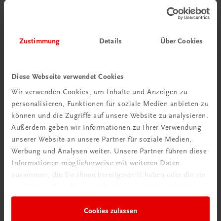
Zustimmung
Details
Über Cookies
Diese Webseite verwendet Cookies
Wir verwenden Cookies, um Inhalte und Anzeigen zu
personalisieren, Funktionen für soziale Medien anbieten zu
können und die Zugriffe auf unsere Website zu analysieren.
Außerdem geben wir Informationen zu Ihrer Verwendung
unserer Website an unsere Partner für soziale Medien,
Werbung und Analysen weiter. Unsere Partner führen diese
Informationen möglicherweise mit weiteren Daten
zusammen, die Sie ihnen bereitgestellt haben oder die sie
im Rahmen Ihrer Nutzung der Dienste gesammelt haben.
Gastronomie
Die Kunst des Foodpairing
Cookies zulassen
10.000 Geschmacks- und Aromakombinationen für mehr