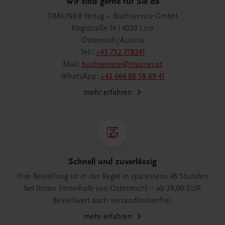
Wir sind gerne für Sie da
TRAUNER Verlag + Buchservice GmbH
Köglstraße 14 | 4020 Linz
Österreich/Austria
Tel.:
+43 732 778241
Mail:
buchservice@trauner.at
WhatsApp:
+43 664 88 58 69 41
mehr erfahren
Schnell und zuverlässig
Ihre Bestellung ist in der Regel in spätestens 48 Stunden
bei Ihnen (innerhalb von Österreich) – ab 29,00 EUR
Bestellwert auch versandkostenfrei.
mehr erfahren