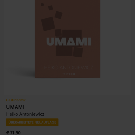
Gastronomie
UMAMI
Heiko Antoniewicz
ÜBERARBEITETE NEUAUFLAGE
€ 71,90