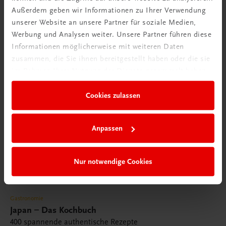
Außerdem geben wir Informationen zu Ihrer Verwendung
unserer Website an unsere Partner für soziale Medien,
Werbung und Analysen weiter. Unsere Partner führen diese
Informationen möglicherweise mit weiteren Daten
zusammen, die Sie ihnen bereitgestellt haben oder die sie
im Rahmen Ihrer Nutzung der Dienste gesammelt haben.
Cookies zulassen
Anpassen
Nur notwendige Cookies
Gastronomie
Japan – Das Kochbuch
400 spannende authentische Rezepte