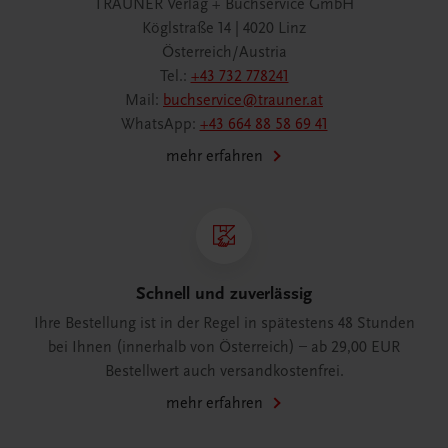
TRAUNER Verlag + Buchservice GmbH
Köglstraße 14 | 4020 Linz
Österreich/Austria
Tel.:
+43 732 778241
Mail:
buchservice@trauner.at
WhatsApp:
+43 664 88 58 69 41
mehr erfahren
Schnell und zuverlässig
Ihre Bestellung ist in der Regel in spätestens 48 Stunden
bei Ihnen (innerhalb von Österreich) – ab 29,00 EUR
Bestellwert auch versandkostenfrei.
mehr erfahren