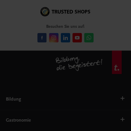
Besuchen Sie uns auf:
Bildung
VS
AHS
Gastronomie
BAFEP/BASOP
BRP